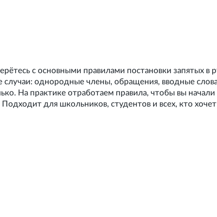
зберётесь с основными правилами постановки запятых в 
 случаи: однородные члены, обращения, вводные слова
ко. На практике отработаем правила, чтобы вы начали
. Подходит для школьников, студентов и всех, кто хочет