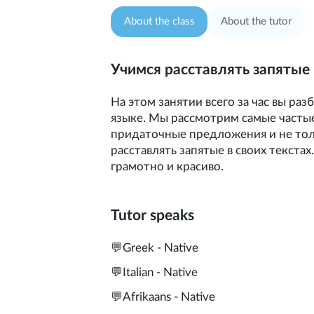
About the class
About the tutor
Учимся расставлять запятые
На этом занятии всего за час вы ра
языке. Мы рассмотрим самые частые
придаточные предложения и не толь
расставлять запятые в своих текстах
грамотно и красиво.
Tutor speaks
💬
Greek - Native
💬
Italian - Native
💬
Afrikaans - Native