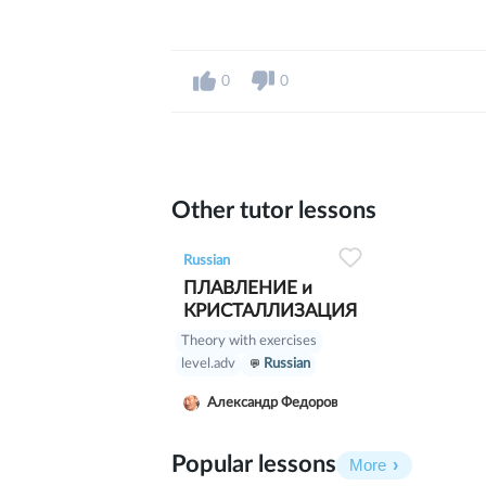
0
0
Other tutor lessons
0
0
5
Russian
ПЛАВЛЕНИЕ и
КРИСТАЛЛИЗАЦИЯ
Theory with exercises
level.adv
Russian
Александр Федоров
Popular lessons
More