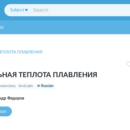
Subject
es
ТЕПЛОТА ПЛАВЛЕНИЯ
ЬНАЯ ТЕПЛОТА ПЛАВЛЕНИЯ
 exercises
level.adv
Russian
ндр Федоров
sson