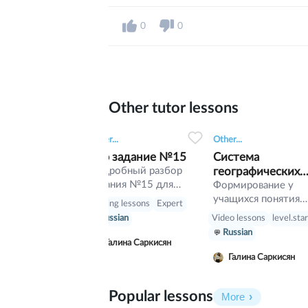
0
0
Other tutor lessons
0
0
4
0
0
2
Other...
Other...
Огэ задание №15
Система
Подробный разбор
географических
задания №15 для
координат
Формирование у
учеников 9 класса.
учащихся понятия
Reading lessons
Expert
«географическая
Video lessons
level.sta
Russian
широта»,
Russian
«географическая
Галина Саркисян
долгота»,
Галина Саркисян
«географические
координаты».
Popular lessons
Комплексное
More