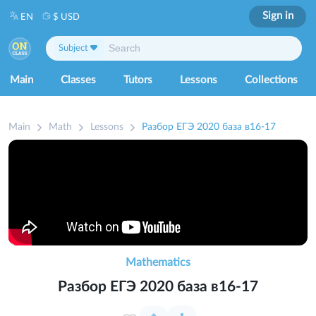
Sign in
EN
$ USD
Subject
Main
Classes
Tutors
Lessons
Collections
Main
Math
Lessons
Разбор ЕГЭ 2020 база в16-17
Mathematics
Разбор ЕГЭ 2020 база в16-17